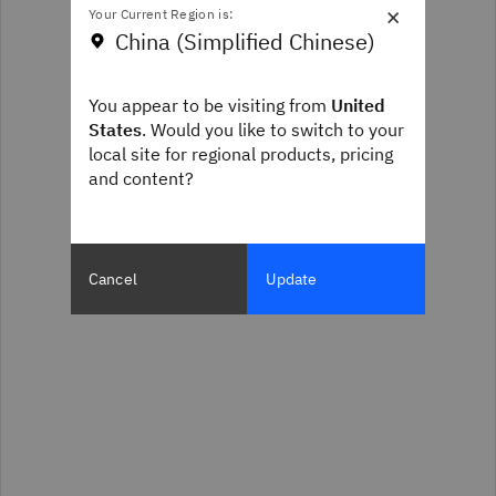
×
Your Current Region is:
China (Simplified Chinese)
You appear to be visiting from
United
States
. Would you like to switch to your
local site for regional products, pricing
and content?
Cancel
Update