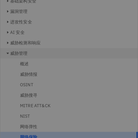
基础架构安全
漏洞管理
进攻性安全
AI 安全
威胁检测和响应
威胁管理
概述
威胁情报
OSINT
威胁搜寻
MITRE ATT&CK
NIST
网络弹性
网络保险