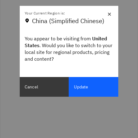
×
Your Current Region is:
China (Simplified Chinese)
You appear to be visiting from
United
States
. Would you like to switch to your
local site for regional products, pricing
and content?
Cancel
Update