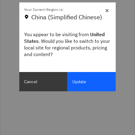
×
Your Current Region is:
China (Simplified Chinese)
You appear to be visiting from
United
States
. Would you like to switch to your
local site for regional products, pricing
and content?
Cancel
Update