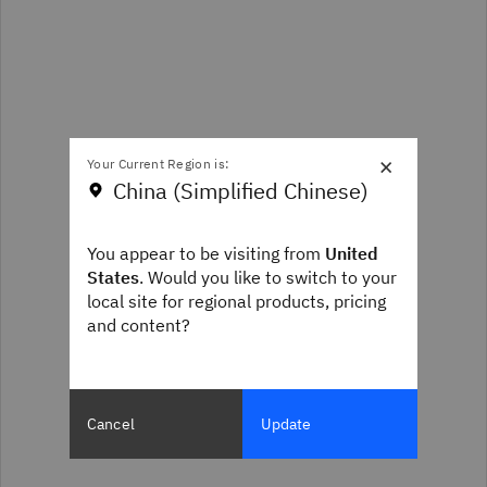
×
Your Current Region is:
China (Simplified Chinese)
You appear to be visiting from
United
States
. Would you like to switch to your
local site for regional products, pricing
and content?
Cancel
Update