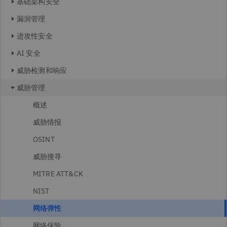
基础架构安全
漏洞管理
进攻性安全
AI 安全
威胁检测和响应
威胁管理
概述
威胁情报
OSINT
威胁搜寻
MITRE ATT&CK
NIST
网络弹性
网络保险