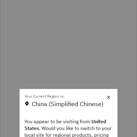
×
Your Current Region is:
China (Simplified Chinese)
You appear to be visiting from
United
States
. Would you like to switch to your
local site for regional products, pricing