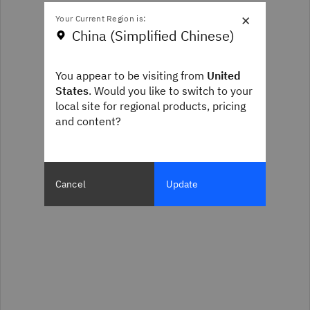
×
Your Current Region is:
China (Simplified Chinese)
You appear to be visiting from
United
States
. Would you like to switch to your
local site for regional products, pricing
and content?
Cancel
Update