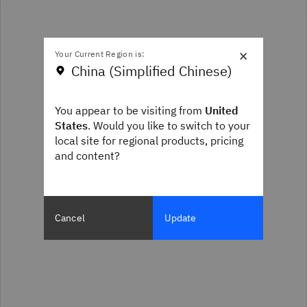
×
Your Current Region is:
China (Simplified Chinese)
You appear to be visiting from
United
States
. Would you like to switch to your
local site for regional products, pricing
and content?
Cancel
Update