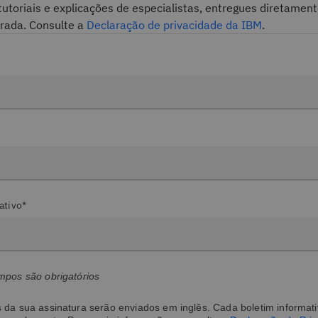
tutoriais e explicações de especialistas, entregues diretamen
trada. Consulte a
Declaração de privacidade da IBM
.
ativo*
mpos são obrigatórios
da sua assinatura serão enviados em inglês. Cada boletim informativ