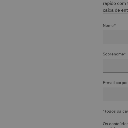
rápido com 
caixa de en
Nome*
Sobrenome*
E-mail corpor
*Todos os ca
Os conteúdos 