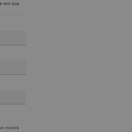
te em sua
o incluirá