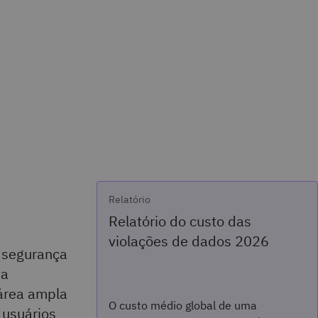
Relatório
Relatório do custo das
violações de dados 2026
 segurança
ma
área ampla
O custo médio global de uma
 usuários