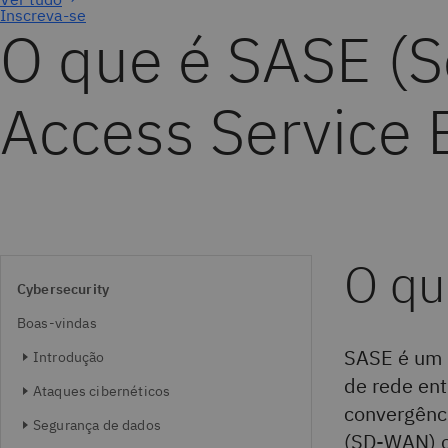
Inscreva-se
O que é SASE (
Access Service 
O qu
Cybersecurity
Boas-vindas
SASE é um 
Introdução
de rede en
Ataques cibernéticos
convergênc
Segurança de dados
(SD-WAN) co