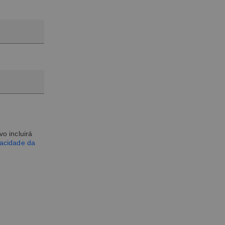
o incluirá
vacidade da