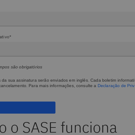
ativo*
mpos são obrigatórios
da sua assinatura serão enviados em inglês. Cada boletim informativ
 cancelamento. Para mais informações, consulte a
Declaração de Pri
 o SASE funciona