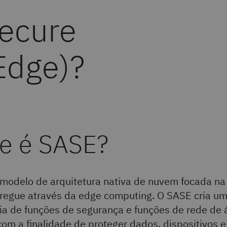
Secure
Edge)?
e é SASE?
modelo de arquitetura nativa de nuvem focada na
tregue através da edge computing. O SASE cria u
ia de funções de segurança e funções de rede de 
m a finalidade de proteger dados, dispositivos e