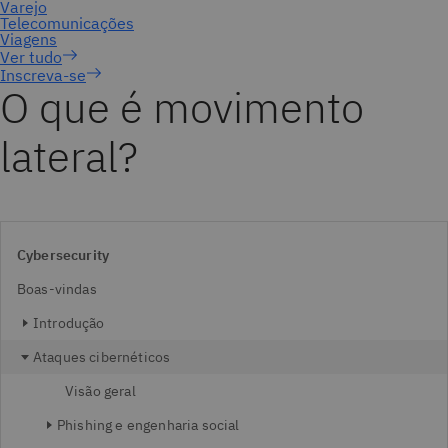
Inscreva-se
O que é movimento
lateral?
Cybersecurity
Boas-vindas
Introdução
Ataques cibernéticos
Visão geral
Phishing e engenharia social