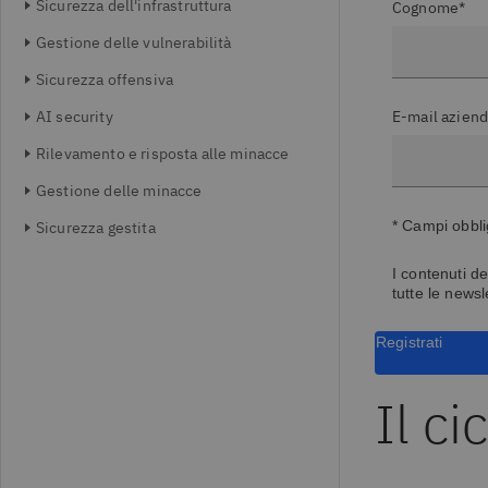
Sicurezza dell'infrastruttura
Cognome*
Gestione delle vulnerabilità
Sicurezza offensiva
AI security
E-mail aziend
Rilevamento e risposta alle minacce
Gestione delle minacce
* Campi obbli
Sicurezza gestita
I contenuti de
tutte le newsl
Registrati
Il ci