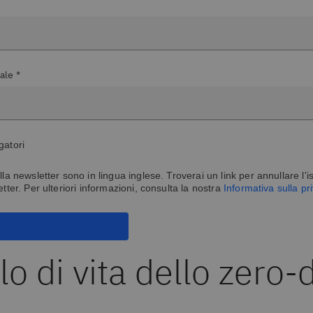
ale *
gatori
lla newsletter sono in lingua inglese. Troverai un link per annullare l'is
etter. Per ulteriori informazioni, consulta la nostra
Informativa sulla p
clo di vita dello zero-