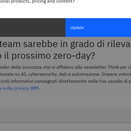
gional products, pricing and content?
ù diffusi, rappresentano un grave rischio per la sicurezza. Las
ti o intere organizzazioni esposte alla criminalità informatica,
 la comunità di cybersecurity non identificano il problema e int
Update
 team sarebbe in grado di rileva
 il prossimo zero-day?
leader della sicurezza che si affidano alla newsletter Think per 
ezionate su AI, cybersecurity, dati e automazione. Impara velo
rticoli informativi consegnati direttamente nella tua casella di 
a sulla privacy IBM
.