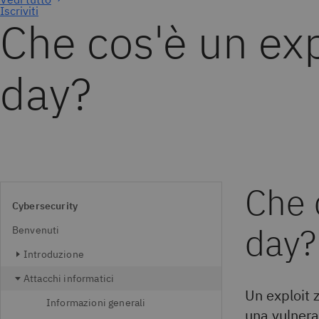
Iscriviti
Che cos'è un exp
day?
Che 
Cybersecurity
day?
Benvenuti
Introduzione
Attacchi informatici
Un exploit 
Informazioni generali
una vulnerab