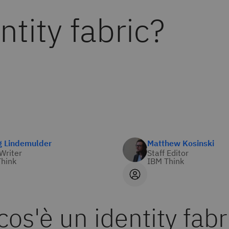
ntity fabric?
g Lindemulder
Matthew Kosinski
 Writer
Staff Editor
hink
IBM Think
cos'è un identity fabr