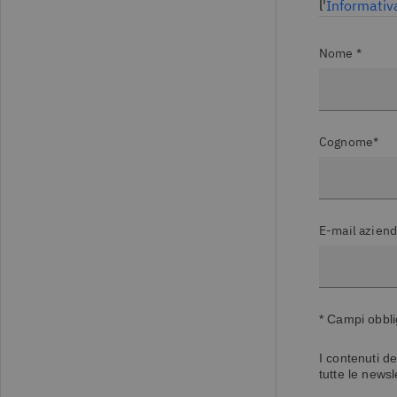
l'
Informativ
Nome *
Cognome*
E-mail aziend
* Campi obbli
I contenuti de
tutte le newsl