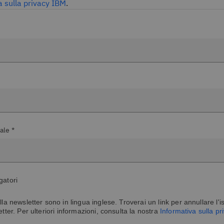
a sulla privacy IBM
.
ale *
gatori
lla newsletter sono in lingua inglese. Troverai un link per annullare l'is
etter. Per ulteriori informazioni, consulta la nostra
Informativa sulla p