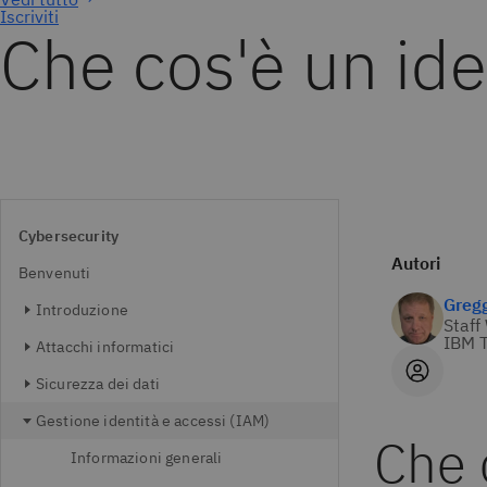
Iscriviti
Che cos'è un ide
Cybersecurity
Autori
Benvenuti
Greg
Introduzione
Staff
IBM T
Attacchi informatici
Sicurezza dei dati
Gestione identità e accessi (IAM)
Che 
Informazioni generali