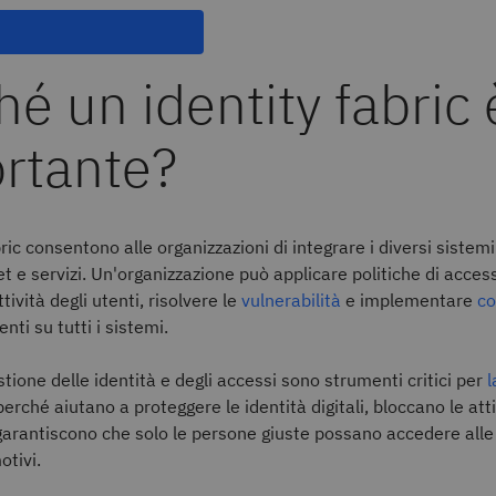
hé un identity fabric 
rtante?
bric consentono alle organizzazioni di integrare i diversi sistemi 
et e servizi. Un'organizzazione può applicare politiche di access
tività degli utenti, risolvere le
vulnerabilità
e implementare
co
nti su tutti i sistemi.
stione delle identità e degli accessi sono strumenti critici per
l
erché aiutano a proteggere le identità digitali, bloccano le att
garantiscono che solo le persone giuste possano accedere alle 
otivi.