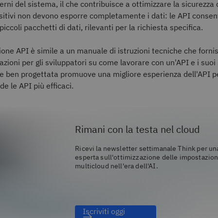
nterni del sistema, il che contribuisce a ottimizzare la sicurezza 
ositivi non devono esporre completamente i dati: le API consen
piccoli pacchetti di dati, rilevanti per la richiesta specifica.
ne API è simile a un manuale di istruzioni tecniche che fornis
zioni per gli sviluppatori su come lavorare con un'API e i suoi 
ben progettata promuove una migliore esperienza dell'API per
de le API più efficaci.
Rimani con la testa nel cloud
Ricevi la newsletter settimanale Think per un
esperta sull'ottimizzazione delle impostazion
multicloud nell'era dell'AI.
Iscriviti oggi