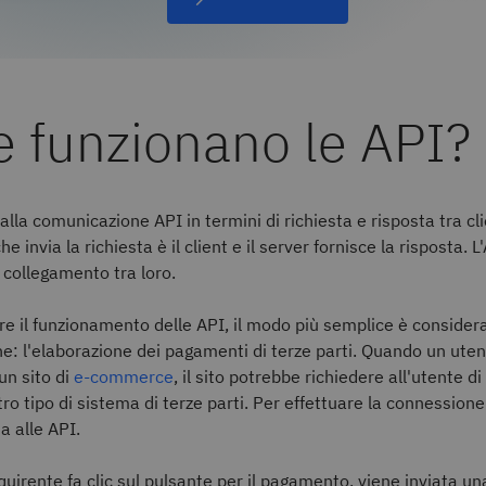
 funzionano le API?
alla comunicazione API in termini di richiesta e risposta tra cli
e invia la richiesta è il client e il server fornisce la risposta. L
l collegamento tra loro.
 il funzionamento delle API, il modo più semplice è consider
 l'elaborazione dei pagamenti di terze parti. Quando un uten
un sito di
e-commerce
, il sito potrebbe richiedere all'utente d
tro tipo di sistema di terze parti. Per effettuare la connession
da alle API.
uirente fa clic sul pulsante per il pagamento, viene inviata u