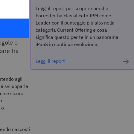
Leggi il report per scoprire perché
Forrester ha classificato IBM come
Leader con il punteggio più alto nella
categoria Current Offering e cosa
significa questo per te in un panorama
egole o
iPaaS in continua evoluzione.
care tra
Leggi il report
ntendo agli
hé svilupparle
ice e sicuro
no
 o
nendo nascosti