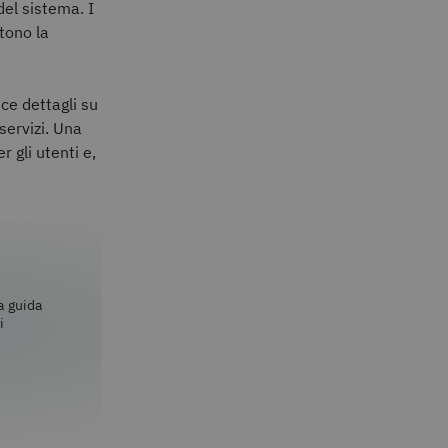
del sistema. I
tono la
ce dettagli su
servizi. Una
 gli utenti e,
a guida
i