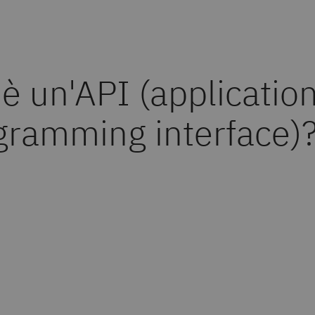
è un'API (applicatio
gramming interface)