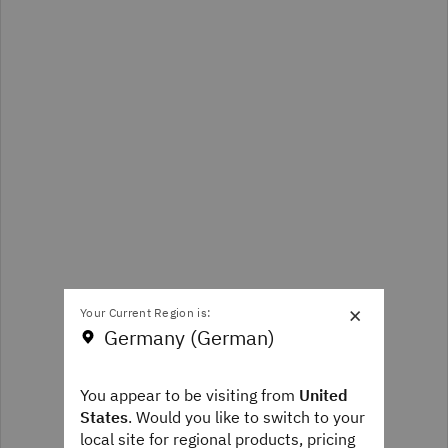
×
Your Current Region is:
Germany (German)
You appear to be visiting from
United
States
. Would you like to switch to your
local site for regional products, pricing