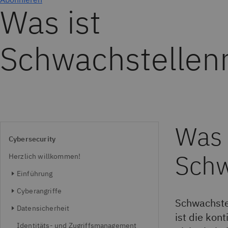
Was ist
Schwachstelle
Was 
Cybersecurity
Sch
Herzlich willkommen!
Einführung
Cyberangriffe
Schwachste
Datensicherheit
ist die kon
Identitäts- und Zugriffsmanagement