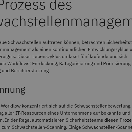
Prozess des
wachstellenmanagem
neue Schwachstellen auftreten können, betrachten Sicherheit
nmanagement als einen kontinuierlichen Entwicklungszyklus u
Ereignis. Dieser Lebenszyklus umfasst fünf laufende und sich
de Workflows: Entdeckung, Kategorisierung und Priorisierung,
und Berichterstattung.
ennung
-Workflow konzentriert sich auf die Schwachstellenbewertung,
ng aller IT-Ressourcen eines Unternehmens auf bekannte und 
n. In der Regel automatisieren Sicherheitsteams diesen Prozes
e zum Schwachstellen-Scanning. Einige Schwachstellen-Scanne