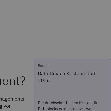
Bericht
Data Breach Kostenreport
ent?
2026
anagements,
Die durchschnittlichen Kosten für
ng von
Datenlecks erreichten weltweit