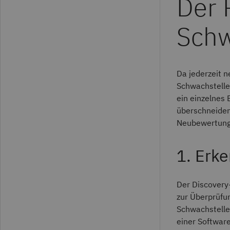
Der 
Sch
Da jederzeit 
Schwachstelle
ein einzelnes 
überschneiden
Neubewertung 
1. Erk
Der Discovery
zur Überprüfu
Schwachstelle
einer Softwar