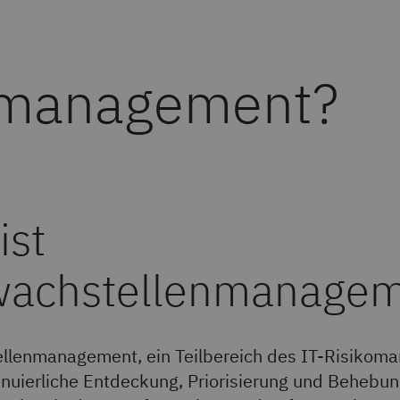
nmanagement?
ist
wachstellenmanagem
llenmanagement, ein Teilbereich des IT-Risikom
tinuierliche Entdeckung, Priorisierung und Behebu