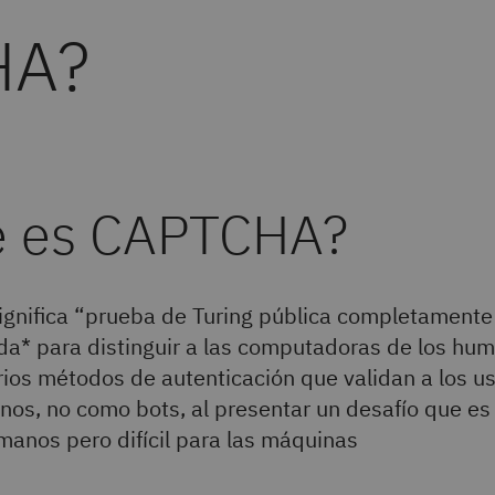
HA?
é es CAPTCHA?
gnifica “prueba de Turing pública completamente
a* para distinguir a las computadoras de los hum
arios métodos de autenticación que validan a los u
s, no como bots, al presentar un desafío que es
manos pero difícil para las máquinas