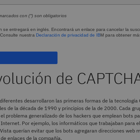
arcados con (*) son obligatorios
n se entregará en inglés. Encontrará un enlace para cancelar la susc
 Consulte nuestra
Declaración de privacidad de IB
M para obtener má
volución de CAPTCH
 diferentes desarrollaron las primeras formas de la tecnologí
ales de la década de 1990 y principios de la de 2000. Cada gru
 el problema generalizado de los hackers que emplean bots pa
 Internet. Por ejemplo, los informáticos que trabajaban para e
ista querían evitar que los bots agregaran direcciones web ma
 de enlaces de la compañía.