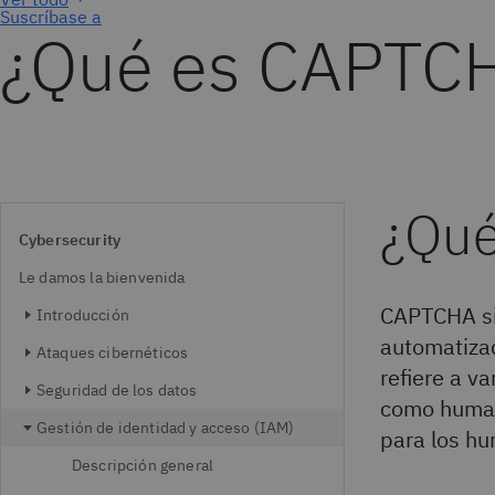
Suscríbase a
¿Qué es CAPTC
¿Qu
Cybersecurity
Le damos la bienvenida
CAPTCHA si
Introducción
automatizad
Ataques cibernéticos
refiere a v
Seguridad de los datos
como humano
Gestión de identidad y acceso (IAM)
para los hu
Descripción general