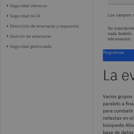
Seguridad ofensiva
Los campos m
Seguridad de IA
Detección de amenazas y respuesta
Su suscripció
cada boletín.
Gestión de amenazas
información.
Seguridad gestionada
Regístrese
La e
Varios grupos
paralelo a fin
para combatir
nefastas en el
búsqueda AltaV
base de datos