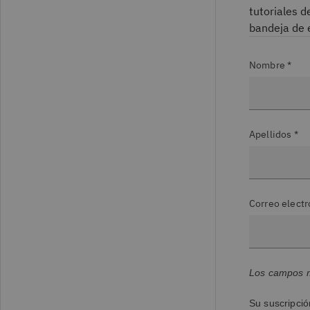
tutoriales 
bandeja de 
Nombre *
Apellidos *
Correo electr
Los campos m
Su suscripció