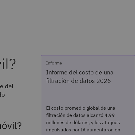
il?
Informe
Informe del costo de una
filtración de datos 2026
re del
do
El costo promedio global de una
filtración de datos alcanzó 4.99
óvil?
millones de dólares, y los ataques
impulsados por IA aumentaron en