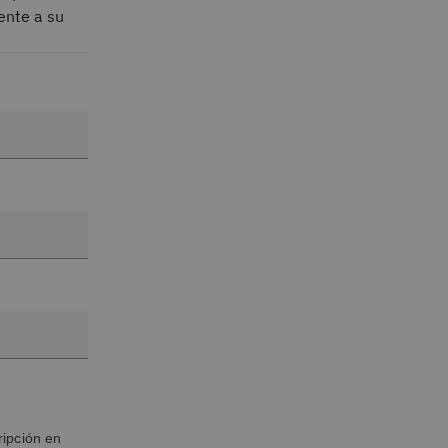
ente a su
ripción en