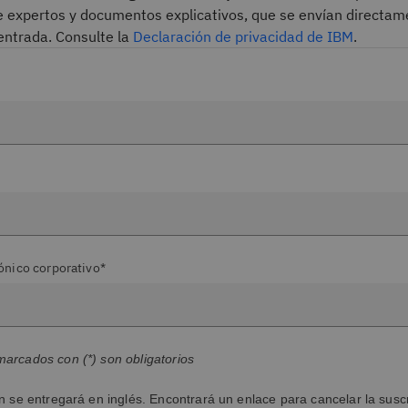
de expertos y documentos explicativos, que se envían directam
entrada. Consulte la
Declaración de privacidad de IBM
.
ónico corporativo*
arcados con (*) son obligatorios
n se entregará en inglés. Encontrará un enlace para cancelar la susc