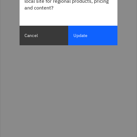
local site for regional products, pricing
and content?
Cancel
Update