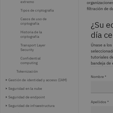
extremo
organizaciones
filtración de 
Tipos de criptografía
Casos de uso de
¿Su e
criptografía
día ce
Historia de la
criptografía
Únase a los 
Transport Layer
Security
seleccionad
tutoriales 
Confidential
computing
bandeja de 
Tokenización
Nombre *
Gestión de identidad y acceso (IAM)
Seguridad en la nube
Seguridad de endpoint
Apellidos *
Seguridad de infraestructura