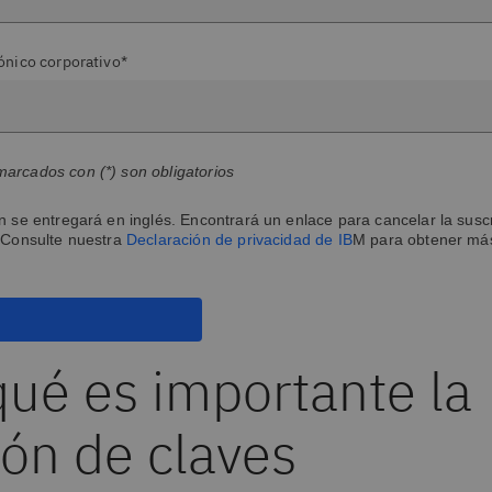
ónico corporativo*
arcados con (*) son obligatorios
n se entregará en inglés. Encontrará un enlace para cancelar la susc
 Consulte nuestra
Declaración de privacidad de IB
M para obtener má
qué es importante la
ión de claves