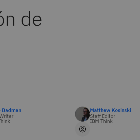
ón de
e Badman
Matthew Kosinski
 Writer
Staff Editor
hink
IBM Think