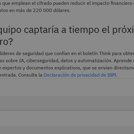
 que emplean el cifrado pueden reducir el impacto financiero
datos en más de 220 000 dólares.
quipo captaría a tiempo el pró
ro?
líderes de seguridad que confían en el boletín Think para obte
as sobre IA, ciberseguridad, datos y automatización. Aprende 
de expertos y documentos explicativos, que se envían directam
entrada. Consulte la
Declaración de privacidad de IBM
.