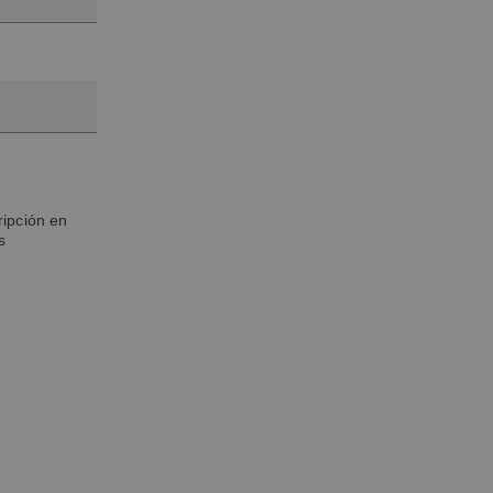
ripción en
s