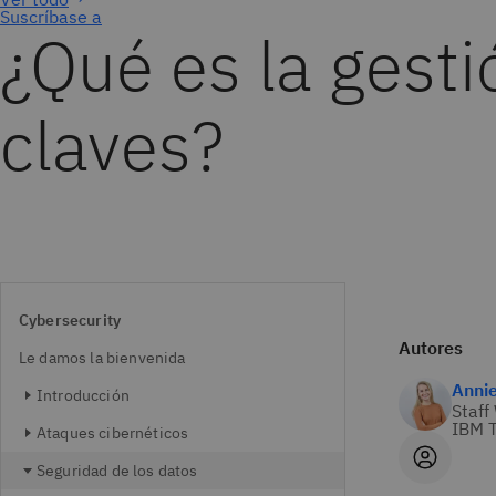
Suscríbase a
¿Qué es la gesti
claves?
Cybersecurity
Autores
Le damos la bienvenida
Anni
Introducción
Staff
IBM T
Ataques cibernéticos
Seguridad de los datos