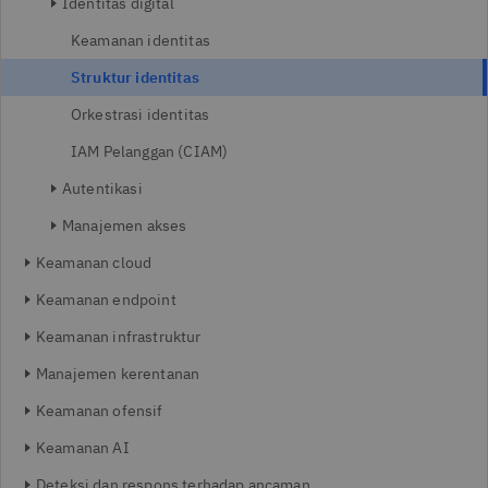
Identitas digital
Keamanan identitas
Struktur identitas
Orkestrasi identitas
IAM Pelanggan (CIAM)
Autentikasi
Manajemen akses
Keamanan cloud
Keamanan endpoint
Keamanan infrastruktur
Manajemen kerentanan
Keamanan ofensif
Keamanan AI
Deteksi dan respons terhadap ancaman