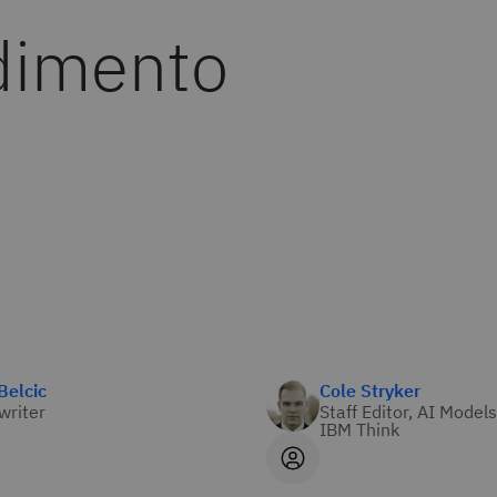
dimento
Belcic
Cole Stryker
 writer
Staff Editor, AI Models
IBM Think