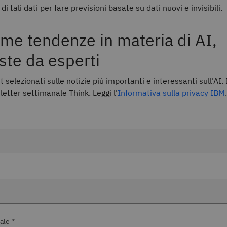
 tali dati per fare previsioni basate su dati nuovi e invisibili.
ime tendenze in materia di AI,
ste da esperti
t selezionati sulle notizie più importanti e interessanti sull'AI. I
etter settimanale Think. Leggi l'
Informativa sulla privacy IBM
.
ale *