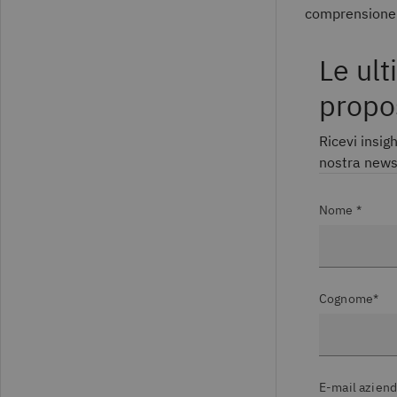
comprensione di
Le ult
propo
Ricevi insigh
nostra newsl
Nome *
Cognome*
E-mail aziend