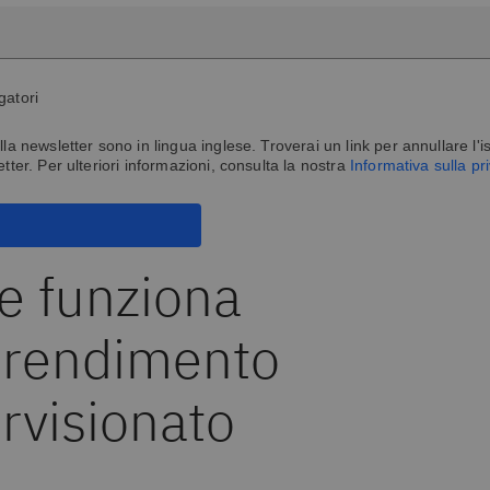
gatori
lla newsletter sono in lingua inglese. Troverai un link per annullare l'is
etter. Per ulteriori informazioni, consulta la nostra
Informativa sulla p
 funziona
prendimento
rvisionato