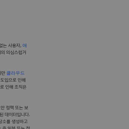
없는 사용자,
애
주체의 의심스럽거
지만
클라우드
 도입으로 인해
로 인해 조직은
보안 정책 또는 보
제된 데이터입니다.
저장소를 생성하고
 중 일부 또는 전