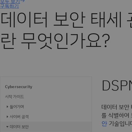
구독하기
데이터 보안 태세 
란 무엇인가요?
DS
Cybersecurity
시작 가이드
데이터 보안 
들어가며
를 식별하여
사이버 공격
안
기술입니다
데이터 보안