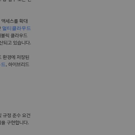
 액세스를 확대
한
멀티클라우드
퍼블릭 클라우드
산되고 있습니다.
드 환경에 저장된
, 하이브리드
우드
및 규정 준수 요건
링을 구현합니다.