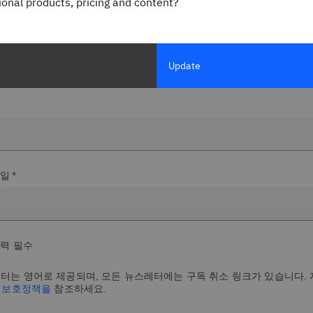
gional products, pricing and content?
Update
일 *
입력 필수
터는 영어로 제공되며, 모든 뉴스레터에는 구독 취소 링크가 있습니다.
보 보호정책을
참조하세요.