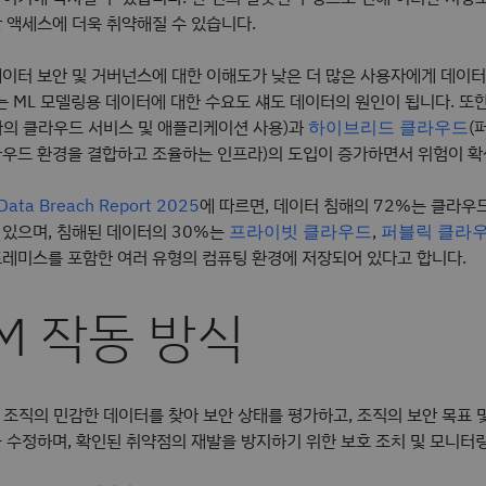
 액세스에 더욱 취약해질 수 있습니다.
이터 보안 및 거버넌스에 대한 이해도가 낮은 더 많은 사용자에게 데이터
또는 ML 모델링용 데이터에 대한 수요도 섀도 데이터의 원인이 됩니다. 또
자의 클라우드 서비스 및 애플리케이션 사용)과
(
하이브리드 클라우드
라우드 환경을 결합하고 조율하는 인프라)의 도입이 증가하면서 위험이 확
에 따르면, 데이터 침해의 72%는 클라우
 Data Breach Report 2025
 있으며, 침해된 데이터의 30%는
,
프라이빗 클라우드
퍼블릭 클라
프레미스를 포함한 여러 유형의 컴퓨팅 환경에 저장되어 있다고 합니다.
M 작동 방식
 조직의 민감한 데이터를 찾아 보안 상태를 평가하고, 조직의 보안 목표 
 수정하며, 확인된 취약점의 재발을 방지하기 위한 보호 조치 및 모니터