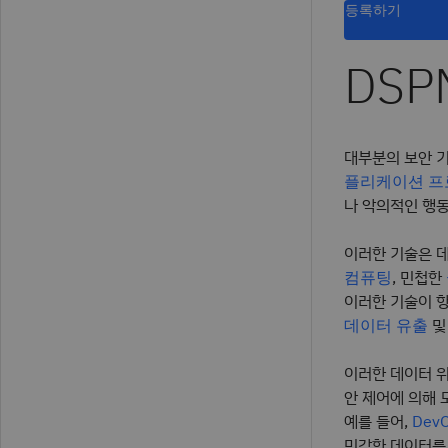
등록하기
DS
대부분의 보안 
플리케이션 프로
나 악의적인 행
이러한 기술은 데
, 민첩한
컴퓨팅
이러한 기술이 항
및
데이터 유출
이러한 데이터 위
안 제어에 의해 
예를 들어,
Dev
민감한 데이터를 