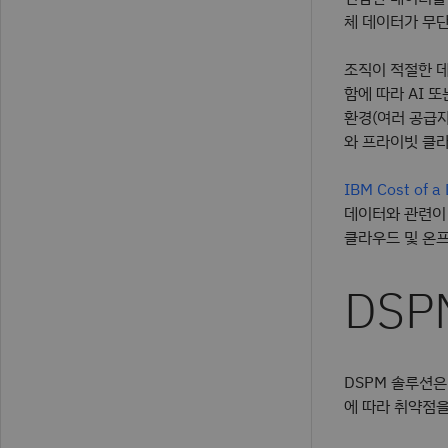
체 데이터가 무단
조직이 적절한 데
함에 따라 AI 
환경(여러 공급
와 프라이빗 클
IBM Cost of a
데이터와 관련이
클라우드 및 온
DSP
DSPM 솔루션은
에 따라 취약점을