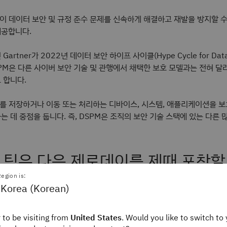
이 데이터 보안 및 규정 준수 문제를 신속하게 해결하고 재발을 방지할 
제공합니다.
artner가 2022년 데이터 보안 하이프 사이클(Hype Cycle for Data 
PM은 다른 사이버 보안 기술 및 관행에서 채택한 보호 모델과는 전혀 달라
 합니다.
를 저장하거나 이동 또는 처리하는 디바이스, 시스템, 애플리케이션을 보
는 데 중점을 둡니다. 즉, DSPM은 조직의 보안 기술 스택에 있는 다른 
 팀은 다음 제로데이를 제때 포착할
?
egion is:
 Korea (Korean)
레터를 통해 AI, 사이버 보안, 데이터 및 자동화에 대한 선별된 뉴스를 제
요. 받은 편지함으로 직접 제공되는 전문가 튜토리얼과 설명서를 통해 빠
 to be visiting from
United States
. Would you like to switch to 
M 개인정보 보호정책
을 참고하세요.