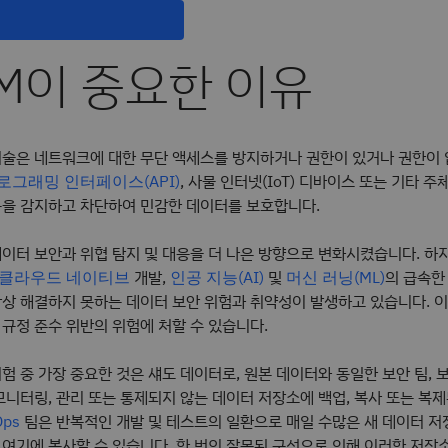
PM이 중요한 이유
기술은 네트워크에 대한 무단 액세스를 방지하거나 권한이 있거나 권한이 
, 사물 인터넷(IoT) 디바이스 또는 기타 
그래밍 인터페이스(API)
동을 감지하고 차단하여 민감한 데이터를 보호합니다.
이터 보안과 위협 탐지 및 대응을 더 나은 방향으로 변화시켰습니다. 하
개발,
및
의 급속한
클라우드 네이티브
인공 지능(AI)
머신 러닝(ML)
상 해결하지 못하는 데이터 보안 위험과 취약성이 발생하고 있습니다. 이
 규정 준수 위반의 위험에 처할 수 있습니다.
험 중 가장 중요한 것은 섀도 데이터로, 원본 데이터와 동일한 보안 팀, 
모니터링, 관리 또는 통제되지 않는 데이터 저장소에 백업, 복사 또는 복
팀은 반복적인 개발 및 테스트의 일환으로 매일 수많은 새 데이터 
Ops
여기에 복사할 수 있습니다. 한 번의 잘못된 구성으로 인해 이러한 저장소