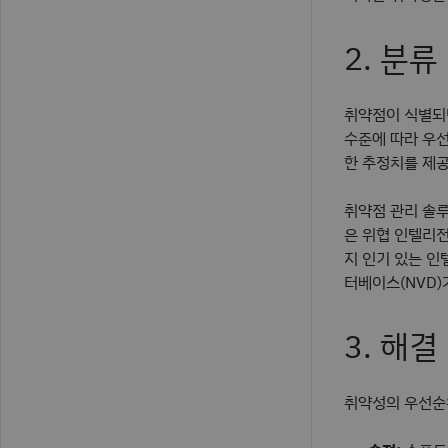
2. 분
취약점이 식별되면
수준에 따라 우선
한 추정치를 제
취약점 관리 솔루
은 위협 인텔리전
지 인기 있는 인
터베이스(NVD)
3. 해결
취약성의 우선순위