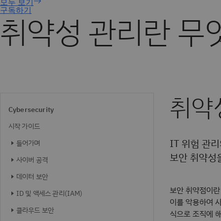
구독하기
취약성 관리란 무
취약
Cybersecurity
시작 가이드
IT 위험 관
들어가며
보안 취약성
사이버 공격
데이터 보안
보안 취약점이란 
ID 및 액세스 관리(IAM)
이를 악용하여 사
클라우드 보안
식으로 조직에 해