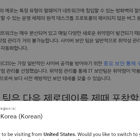
의 예로는 특정 유형의 멀웨어가 네트워크에 침입할 수 있는 방화벽의 잘
할 수 있는 운영 체제의 원격 데스크톱 프로토콜의 패치되지 않은 버그 
네트워크는 매우 분산되어 있고 매일 다양한 새로운 취약점이 발견되기 때
약점 관리가 거의 불가능합니다. 사이버 보안 팀은 일반적으로 취약성 관
 자동화합니다.
(CIS)는 가장 일반적인 사이버 공격을 방어하기 위한
중요 보안 통제 
점 관리를 선정했습니다. 취약점 관리를 통해 IT 보안팀은 취약점이 악
로써 보다 사전 예방적인 보안 태세를 갖출 수 있습니다.
 팀은 다음 제로데이를 제때 포착할
?
egion is:
 Korea (Korean)
레터를 통해 AI, 사이버 보안, 데이터 및 자동화에 대한 선별된 뉴스를 제
요. 받은 편지함으로 직접 제공되는 전문가 튜토리얼과 설명서를 통해 빠
 to be visiting from
United States
. Would you like to switch to 
M 개인정보 보호정책
을 참고하세요.