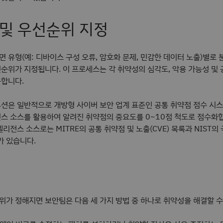
류 및 우선순위 지정
 유형(예: 디바이스 구성 오류, 암호화 문제, 민감한 데이터 노출)별로
순위가 지정됩니다. 이 프로세스는 각 취약성의 심각도, 악용 가능성 및 
공합니다.
션은 일반적으로 개방형 사이버 보안 업계 표준인 공통 취약점 점수 시스템
스 소스를 활용하여 알려진 취약점의 중요도를 0~10점 척도로 점수화합
텔리전스 소스로는 MITRE의 공통 취약점 및 노출(CVE) 목록과 NIST의
가 있습니다.
가 정해지면 보안팀은 다음 세 가지 방법 중 하나로 취약성을 해결할 수