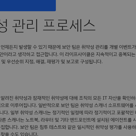
성 관리 프로세스
언제든지 발생할 수 있기 때문에 보안 팀은 취약성 관리를 개별 이벤트가
안이라고 생각하고 접근합니다. 이 라이프사이클은 지속적이고 중복되는
류 및 우선순위 지정, 해결, 재평가 및 보고로 구성됩니다.
알려진 취약성과 잠재적인 취약성에 대해 조직의 모든 IT 자산을 확인하
심으로 이루어집니다. 일반적으로 보안 팀은 취약성 스캐너 소프트웨어를 
니다. 일부 취약성 스캐너는 정기적인 일정에 따라 정기적이고 포괄적인
다른 스캐너는 노트북, 라우터 및 기타 엔드포인트에 설치된 에이전트를 
집합니다. 보안 팀은 침투 테스트와 같은 일시적인 취약성 평가를 사용하
찾을 수도 있습니다.