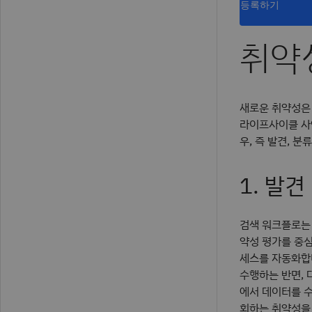
등록하기
취약
새로운 취약성은 
라이프사이클 사
우, 즉 발견, 분
1. 발견
검색 워크플로는 
약성 평가를 중
세스를 자동화합
수행하는 반면, 
에서 데이터를 수
회하는 취약성을 