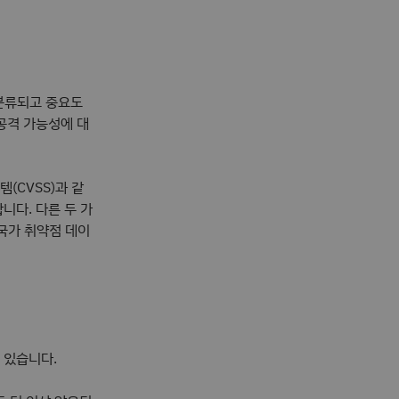
 분류되고 중요도
공격 가능성에 대
(CVSS)과 같
니다. 다른 두 가
 국가 취약점 데이
 있습니다.