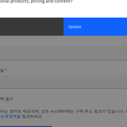
gional products, pricing and content?
Update
일 *
입력 필수
터는 영어로 제공되며, 모든 뉴스레터에는 구독 취소 링크가 있습니다.
보 보호정책을
참조하세요.