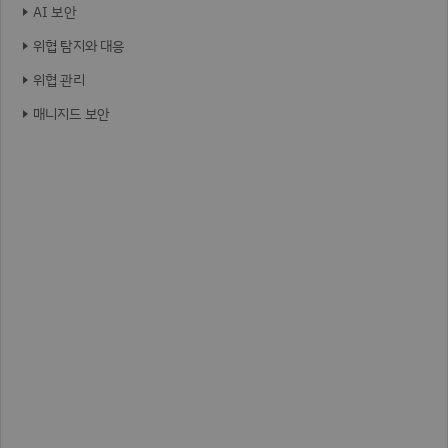
AI 보안
위협 탐지와 대응
위협 관리
매니지드 보안