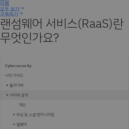
구독하기
랜섬웨어 서비스(RaaS)란
무엇인가요?
Cybersecurity
시작 가이드
들어가며
사이버 공격
개요
피싱 및 소셜 엔지니어링
멀웨어