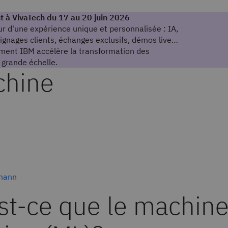
t à VivaTech du 17 au 20 juin 2026
r d'une expérience unique et personnalisée : IA,
gnages clients, échanges exclusifs, démos live…
ent IBM accélère la transformation des
 grande échelle.
chine
mann
st-ce que le machin