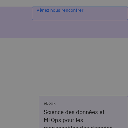
Venez nous rencontrer
eBook
e
Science des données et
MLOps pour les
responsables des données