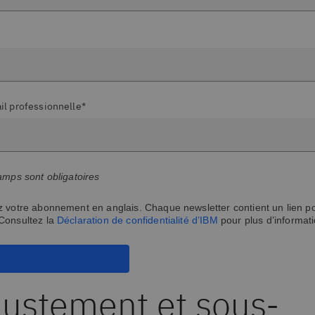
il professionnelle*
amps sont obligatoires
 votre abonnement en anglais. Chaque newsletter contient un lien p
Consultez la
Déclaration de confidentialité d’IBM
pour plus d’informati
justement et sous-