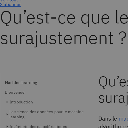
S’abonner
Qu’est-ce que l
surajustement ?
Qu’e
Machine learning
sura
Bienvenue
Introduction
La science des données pour le machine
learning
Dans le
mac
algorithme 
Ingénierie des caractéristiques