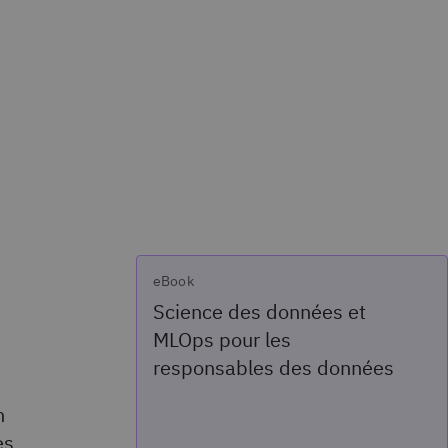
eBook
Science des données et
MLOps pour les
responsables des données
n
es