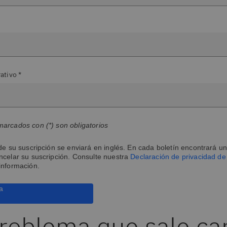
ativo *
arcados con (*) son obligatorios
de su suscripción se enviará en inglés. En cada boletín encontrará un
ncelar su suscripción. Consulte nuestra
Declaración de privacidad d
información.
a
roblema que sale ca