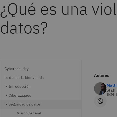
¿Qué es una vio
datos?
Cybersecurity
Autores
Le damos la bienvenida
Matt
Introducción
Staff
IBM T
Ciberataques
Seguridad de datos
Visión general