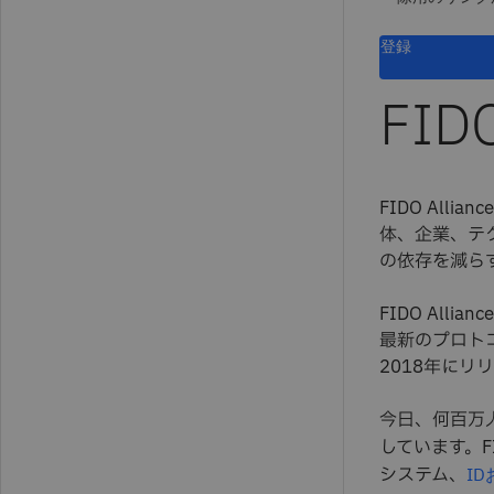
登録
FID
FIDO Alli
体、企業、テ
の依存を減ら
FIDO All
最新のプロトコル
2018年にリ
今日、何百万
しています。F
システム、
I