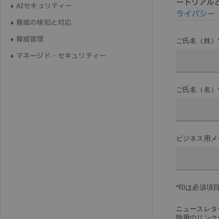
ートリアル
AIセキュリティー
ライバシー
脅威の検知と対応
脅威管理
ご氏名（姓）
マネージド・セキュリティー
ご氏名（名）
ビジネス用メ
*印は必須項
ニュースレタ
除用のリンク