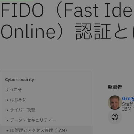
FIDO（Fast Iden
Online）認証
Cybersecurity
執筆者
ようこそ
Greg
はじめに
Staff
IBM 
サイバー攻撃
データ・セキュリティー
ID管理とアクセス管理（IAM）