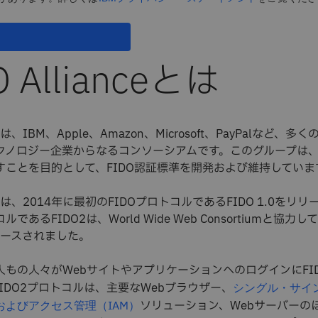
O Allianceとは
anceは、IBM、Apple、Amazon、Microsoft、PayPalなど
クノロジー企業からなるコンソーシアムです。このグループは
すことを目的として、FIDO認証標準を開発および維持していま
ianceは、2014年に最初のFIDOプロトコルであるFIDO 1.0を
であるFIDO2は、World Wide Web Consortiumと協力
リースされました。
人もの人々がWebサイトやアプリケーションへのログインにFI
IDO2プロトコルは、主要なWebブラウザー、
シングル・サイン
ソリューション、Webサーバーのほ
Dおよびアクセス管理（IAM）