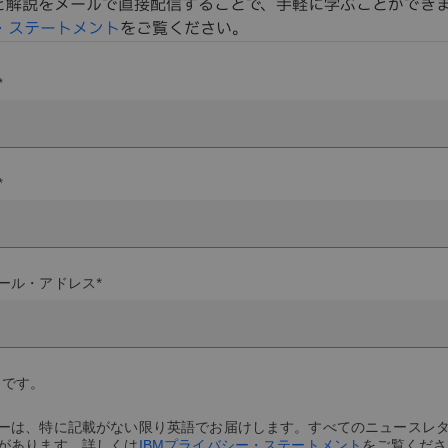
と解説をメールで直接配信することで、手軽に学ぶことができ
・ステートメント
をご覧ください。
*
*
ール・アドレス*
目です。
ーは、特に記載がない限り英語でお届けします。すべてのニュースレ
があります。詳しくは
IBMプライバシー・ステートメント
をご覧くださ