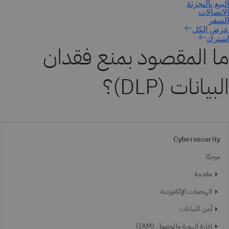
اشترك
ما المقصود بمنع فقدان
البيانات (DLP)؟
Cybersecurity
مرحبًا
مقدمة
الهجمات الإلكترونية
أمن البيانات
إدارة الهوية والوصول (IAM)