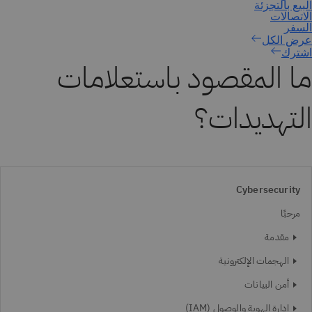
اشترك
ما المقصود باستعلامات
التهديدات؟
Cybersecurity
مرحبًا
مقدمة
الهجمات الإلكترونية
أمن البيانات
إدارة الهوية والوصول (IAM)