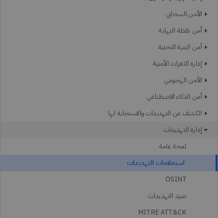
الأمن السحابي
أمن نقطة النهاية
أمن البنية التحتية
إدارة الثغرات الأمنية
الأمن الهجومي
أمن الذكاء الاصطناعي
الكشف عن التهديدات والاستجابة لها
إدارة التهديدات
لمحة عامة
استعلامات التهديدات
OSINT
صيد التهديدات
MITRE ATT&CK