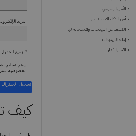
الأمن الهجومي
أمن الذكاء الاصطناعي
البريد الإلكترو
الكشف عن التهديدات والاستجابة لها
إدارة التهديدات
الأمن المُدار
* جميع الحقول 
سيتم تسليم اشتر
الخصوصية لشر
تسجيل الاشتراك
كيف تع