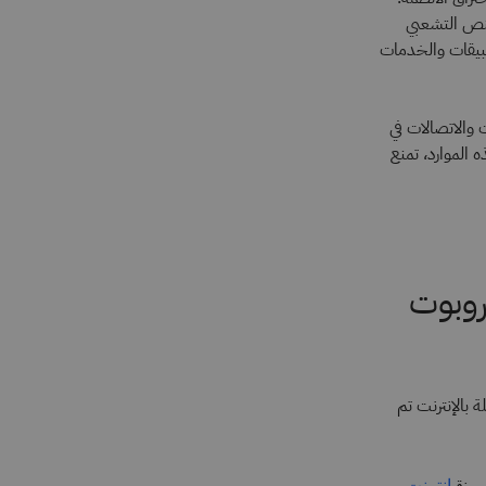
لنص التشعبي
اتصال والتطبيقات والخدمات
 والاتصالات في
الموارد، تمنع
 روبوت
ن أجهزة متصلة بالإنترنت تم
إنترنت