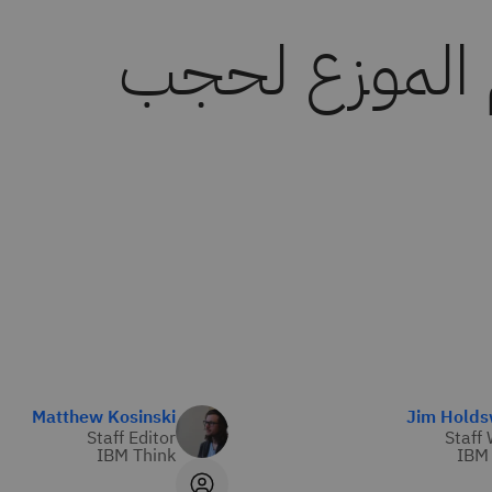
 الموزع لحجب
Matthew Kosinski
Jim Holds
Staff Editor
Staff 
IBM Think
IBM 