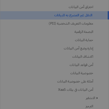
اختراق أمن البيانات
النقل غير المصرح به للبيانات
معلومات التعريف الشخصية (PII)
البصمة الرقمية
حماية البيانات
إدارة وضع أمن البيانات
اكتشاف البيانات
أمن قواعد البيانات
خصوصية البيانات
أمثلة على خصوصية البيانات
أمن البيانات في بيئات XaaS
التشفير
الترميز