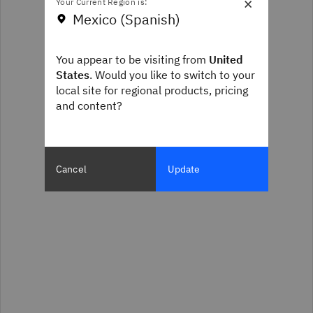
×
Your Current Region is:
Mexico (Spanish)
You appear to be visiting from
United
States
. Would you like to switch to your
local site for regional products, pricing
and content?
Cancel
Update