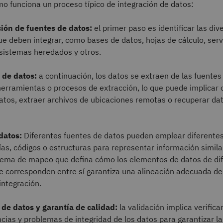
o funciona un proceso típico de integración de datos:
ción de fuentes de datos:
el primer paso es identificar las div
e deben integrar, como bases de datos, hojas de cálculo, servi
 sistemas heredados y otros.
 de datos:
a continuación, los datos se extraen de las fuentes
erramientas o procesos de extracción, lo que puede implicar 
atos, extraer archivos de ubicaciones remotas o recuperar dat
datos:
Diferentes fuentes de datos pueden emplear diferente
as, códigos o estructuras para representar información simila
ema de mapeo que defina cómo los elementos de datos de di
e corresponden entre sí garantiza una alineación adecuada de
integración.
 de datos y garantía de calidad:
la validación implica verifica
cias y problemas de integridad de los datos para garantizar la 