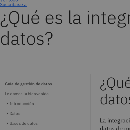
Suscríbase a
¿Qué es la integ
datos?
¿Qué
Guía de gestión de datos
dato
Le damos la bienvenida
Introducción
Datos
La integrac
Bases de datos
datos de mú