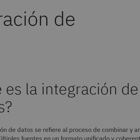
ración de
 es la integración de
s?
ión de datos se refiere al proceso de combinar y a
ltiples fuentes en un formato unificado y coheren