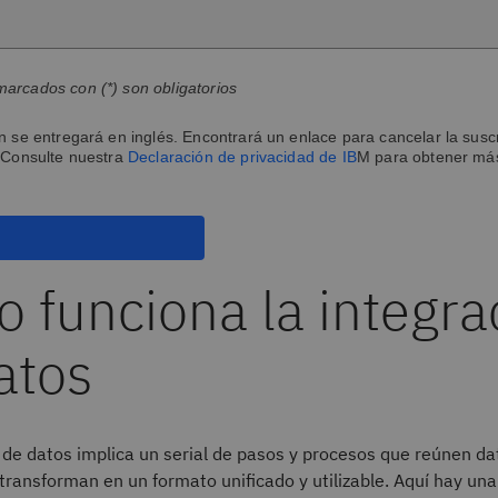
arcados con (*) son obligatorios
n se entregará en inglés. Encontrará un enlace para cancelar la susc
 Consulte nuestra
Declaración de privacidad de IB
M para obtener má
 funciona la integra
atos
 de datos implica un serial de pasos y procesos que reúnen da
 transforman en un formato unificado y utilizable. Aquí hay una