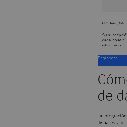
Los campos m
Su suscripció
cada boletín.
información.
Regístrese
Cómo
de d
La integración
dispares y los