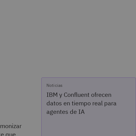
Noticias
IBM y Confluent ofrecen
datos en tiempo real para
agentes de IA
rmonizar
te que