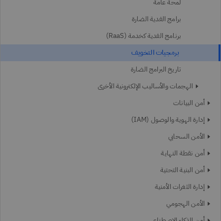
لمحة عامة
برامج الفدية الضارة
برنامج الفدية كخدمة (RaaS)
برمجيات التخويف
تاريخ البرامج الضارة
الهجمات والأساليب الإلكترونية الأخرى
أمن البيانات
إدارة الهوية والوصول (IAM)
الأمن السحابي
أمن نقطة النهاية
أمن البنية التحتية
إدارة الثغرات الأمنية
الأمن الهجومي
أمن الذكاء الاصطناعي