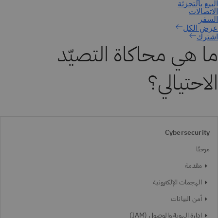
اشترك
ما هي محاكاة التصيّد
الاحتيالي؟
Cybersecurity
مرحبًا
مقدمة
الهجمات الإلكترونية
أمن البيانات
إدارة الهوية والوصول (IAM)