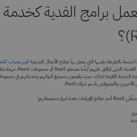
مل برامج الفدية كخدمة
 كخدمة بالطريقة نفسها التي تعمل بها نماذج الأعمال الشرعية
للبرمجيات كخدمة (
يتولى مطورو برامج الفدية، الذين يُطلق 
الآخرين، والمعروفين باسم شركاء RaaS.
ذه لبيع مجموعاتهم:
ري
حدة