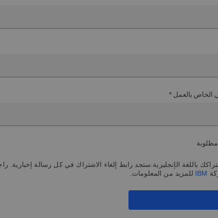
ني الخاص بالعمل *
مطلوبة
اكك باللغة الإنجليزية.ستجد رابط إلغاء الاشتراك في كل رسالة إخبارية. راج
كة
IBM
للمزيد من المعلومات.