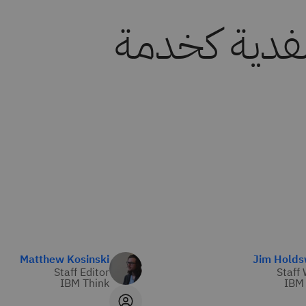
لفدية كخدمة
Matthew Kosinski
Jim Holds
Staff Editor
Staff 
IBM Think
IBM 