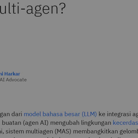
ulti-agen?
ni Harkar
AI Advocate
gan dari
model bahasa besar (LLM)
ke integrasi a
 buatan (agen AI) mengubah lingkungan
kecerdas
ini, sistem multiagen (MAS) membangkitkan gelom