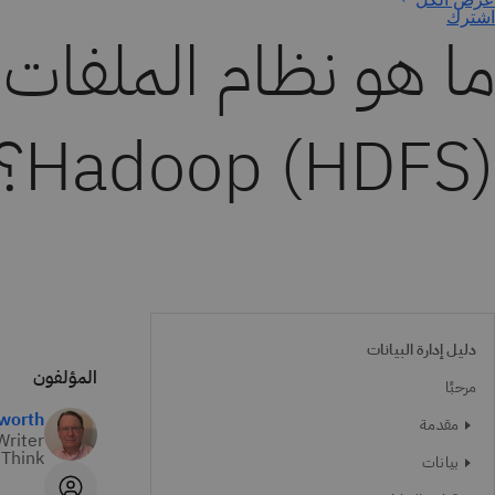
اشترك
ما هو نظام الملفات 
Hadoop (HDFS)؟
دليل إدارة البيانات
المؤلفون
مرحبًا
worth
مقدمة
Writer
Think
بيانات