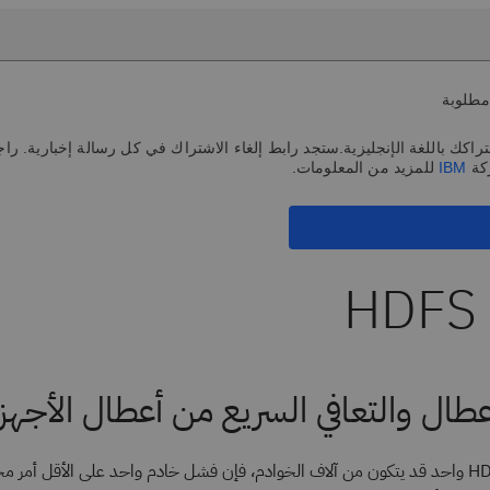
مطلوبة
اكك باللغة الإنجليزية.ستجد رابط إلغاء الاشتراك في كل رسالة إخبارية. راج
كة
IBM
للمزيد من المعلومات.
H
عطال والتعافي السريع من أعطال الأجهز
نظرا لأن مثيل HDFS واحد قد يتكون من آلاف الخوادم، فإن فشل خادم واحد على الأقل أمر م