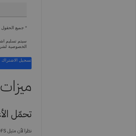
* جميع الحقول 
سيتم تسليم اشتر
الخصوصية لشر
تسجيل الاشتراك
ميزات DFS
تحمّل الأ