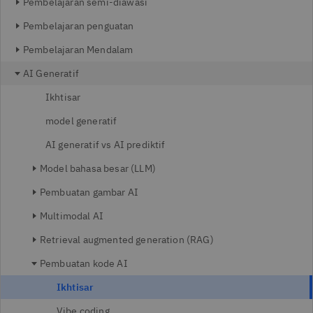
Pembelajaran semi-diawasi
Pembelajaran penguatan
Pembelajaran Mendalam
AI Generatif
Ikhtisar
model generatif
AI generatif vs AI prediktif
Model bahasa besar (LLM)
Pembuatan gambar AI
Multimodal AI
Retrieval augmented generation (RAG)
Pembuatan kode AI
Ikhtisar
Vibe coding