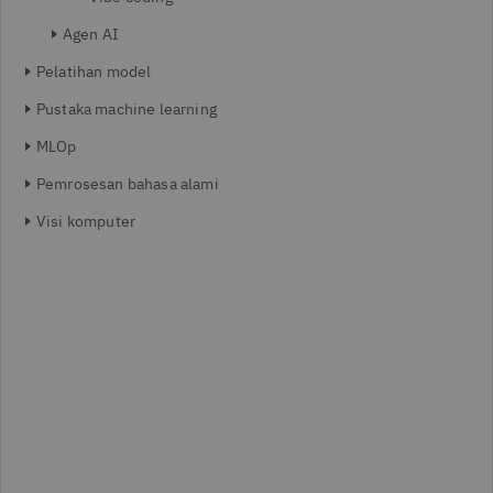
Agen AI
Pelatihan model
Pustaka machine learning
MLOp
Pemrosesan bahasa alami
Visi komputer