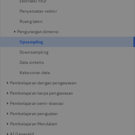
Ekstraksi fitur
Penyematan vektor
Ruang laten
Pengurangan dimensi
Upsampling
Downsampling
Data sintetis
Kebocoran data
Pembelajaran dengan pengawasan
Pembelajaran tanpa pengawasan
Pembelajaran semi-diawasi
Pembelajaran penguatan
Pembelajaran Mendalam
AI Generatif