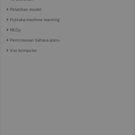
Pelatihan model
Pustaka machine learning
MLOp
Pemrosesan bahasa alami
Visi komputer