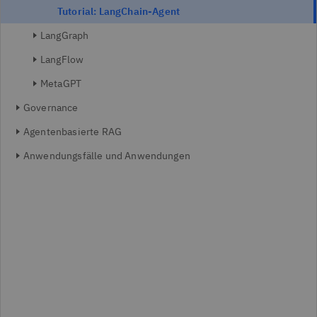
Tutorial: LangChain-Agent
LangGraph
LangFlow
MetaGPT
Governance
Agentenbasierte RAG
Anwendungsfälle und Anwendungen