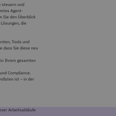
e steuern und
amtes Agent-
n Sie den Überblick
 Lösungen, die
enten, Tools und
e dass Sie diese neu
 in Ihrem gesamten
 und Compliance.
llsten ist – in der
exer Arbeitsabläufe