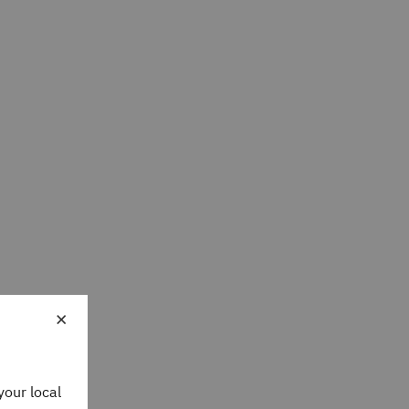
×
your local