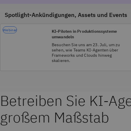
Spotlight-Ankündigungen, Assets und Events
Webinar
KI-Piloten in Produktionssysteme
umwandeln
Besuchen Sie uns am 23. Juli, um zu
sehen, wie Teams KI-Agenten über
Frameworks und Clouds hinweg
skalieren.
Betreiben Sie KI-Ag
großem Maßstab