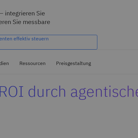
– integrieren Sie
ieren Sie messbare
enten effektiv steuern​
dien
Ressourcen
Preisgestaltung
ROI durch agentisch