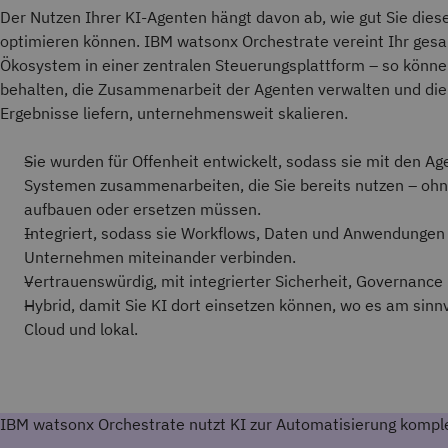
Der Nutzen Ihrer KI-Agenten hängt davon ab, wie gut Sie dies
optimieren können. IBM watsonx Orchestrate vereint Ihr ges
Ökosystem in einer zentralen Steuerungsplattform – so könne
behalten, die Zusammenarbeit der Agenten verwalten und die
Ergebnisse liefern, unternehmensweit skalieren.
Sie wurden für Offenheit entwickelt, sodass sie mit den Ag
Systemen zusammenarbeiten, die Sie bereits nutzen – ohn
aufbauen oder ersetzen müssen.
Integriert, sodass sie Workflows, Daten und Anwendungen
Unternehmen miteinander verbinden.
Vertrauenswürdig, mit integrierter Sicherheit, Governance
Hybrid, damit Sie KI dort einsetzen können, wo es am sinnvo
Cloud und lokal.
IBM watsonx Orchestrate nutzt KI zur Automatisierung kompl