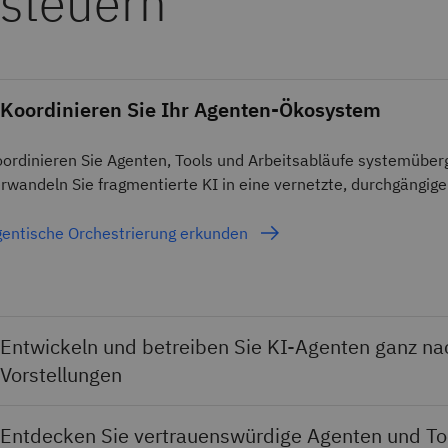
steuern
Koordinieren Sie Ihr Agenten-Ökosystem
ordinieren Sie Agenten, Tools und Arbeitsabläufe systemüber
rwandeln Sie fragmentierte KI in eine vernetzte, durchgängig
entische Orchestrierung erkunden
Entwickeln und betreiben Sie KI-Agenten ganz na
Vorstellungen
Entdecken Sie vertrauenswürdige Agenten und To