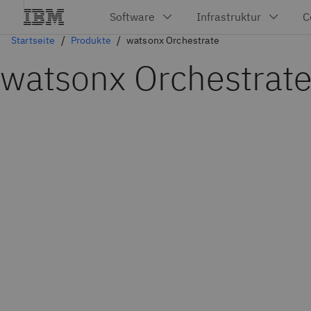
Startseite
Produkte
watsonx Orchestrate
watsonx Orchestrat