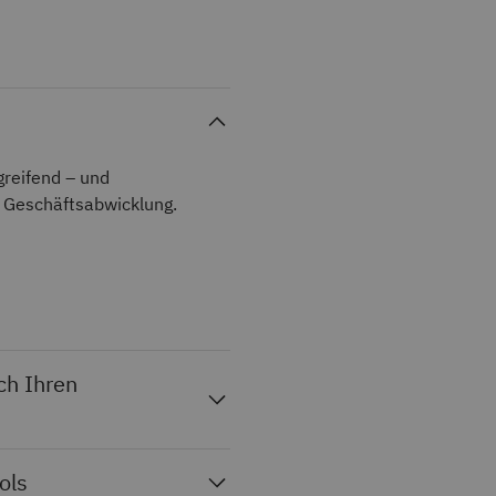
greifend – und
e Geschäftsabwicklung.
ch Ihren
ols