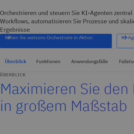
Orchestrieren und steuern Sie KI‑Agenten zentral 
Workflows, automatisieren Sie Prozesse und skal
Ergebnisse
Sehen Sie watsonx Orchestrate in Aktion
KI‑Ag
Überblick
Funktionen
Anwendungsfälle
Fallstu
ÜBERBLICK
Maximieren Sie den 
in großem Maßstab