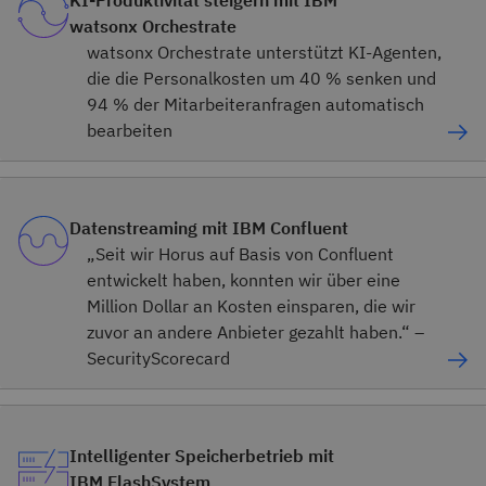
KI-Produktivität steigern mit IBM
watsonx Orchestrate
watsonx Orchestrate unterstützt KI-Agenten,
die die Personalkosten um 40 % senken und
94 % der Mitarbeiteranfragen automatisch
bearbeiten
Datenstreaming mit IBM Confluent
„Seit wir Horus auf Basis von Confluent
entwickelt haben, konnten wir über eine
Million Dollar an Kosten einsparen, die wir
zuvor an andere Anbieter gezahlt haben.“ –
SecurityScorecard
Intelligenter Speicherbetrieb mit
IBM FlashSystem