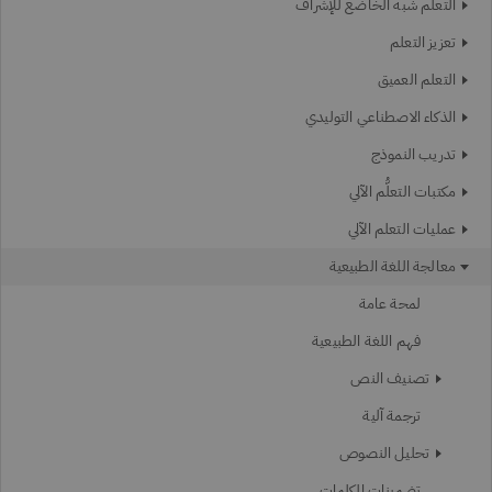
التعلم شبه الخاضع للإشراف
تعزيز التعلم
التعلم العميق
الذكاء الاصطناعي التوليدي
تدريب النموذج
مكتبات التعلُّم الآلي
عمليات التعلم الآلي
معالجة اللغة الطبيعية
لمحة عامة
فهم اللغة الطبيعية
تصنيف النص
ترجمة آلية
تحليل النصوص
تضمينات الكلمات