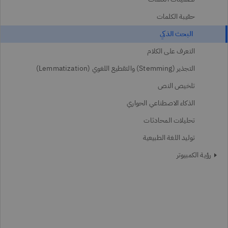
حقيبة الكلمات
البحث الذكي
التعرف على الكلام
التجذير (Stemming) والتقطيع اللغوي (Lemmatization)
تلخيص النص
الذكاء الاصطناعي الحواري
تحليلات المحادثات
توليد اللغة الطبيعية
رؤية الكمبيوتر