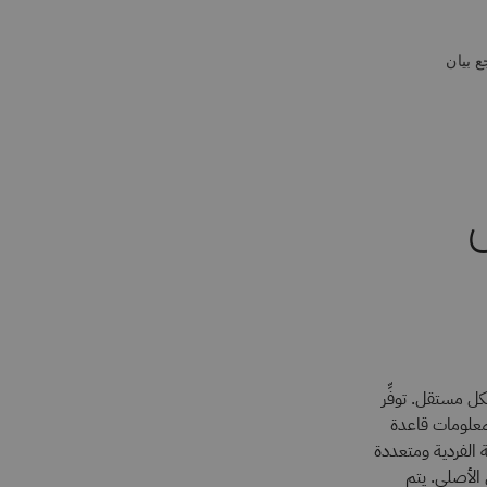
ع بيان
ل
كل مستقل. توفِّر
لمعلومات قاعدة
 الفردية ومتعددة
 الأصلي. يتم