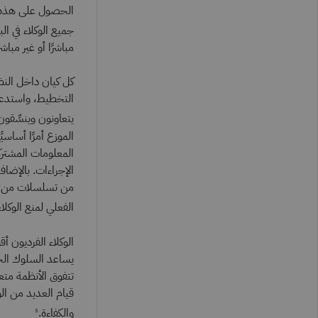
الحصول على هذه ال
جميع الوكلاء في ا
مباشرًا أو غير مباش
كل كيان داخل النظ
التخطيط، واستدعاء 
يتعاونون وينسِّقون
الموزع أمرًا أساسي
المعلومات المشترك
الإجراءات. بالإضا
من تسلسلات من الأ
الفعلي لمنع الوكلا
الوكلاء الفرديون أ
يساعد السلوك الجم
تتفوق الأنظمة متعد
قيام العديد من ال
والكفاءة.
5