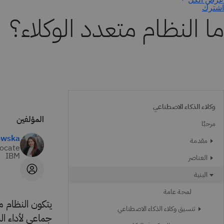
اشترك
ما النظام متعدد الوكلاء؟
وكلاء الذكاء الاصطناعي
المؤلفين
مرحبًا
owska
مقدمة
vocate
IBM
العناصر
البنية
لمحة عامة
يتكون النظام متعدد ا
تنسيق وكلاء الذكاء الاصطناعي
جماعي لأداء ال