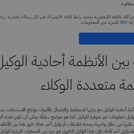
مطلوبة
اكك باللغة الإنجليزية.ستجد رابط إلغاء الاشتراك في كل رسالة إخبارية. راج
كة
IBM
للمزيد من المعلومات.
 بين الأنظمة أحادية الوكي
مة متعددة الوكلاء
كية أحادية الوكيل مع بيئتها للتخطيط والاتصال بالأدوات وإنتاج الاستجابات بش
لوكيل معلومات غير متوفرة للوكيل. كما هو موضح سابقًا، يمكن أن تكون هذه ا
عليها من خلال واجهة برمجة تطبيقات أو وكيل آخر. هناك فرق هنا بين الأنظمة
اء وكيل آخر كأداة، فإن هذا الوكيل الثانوي هو جزء من المحفزات البيئية للوكيل