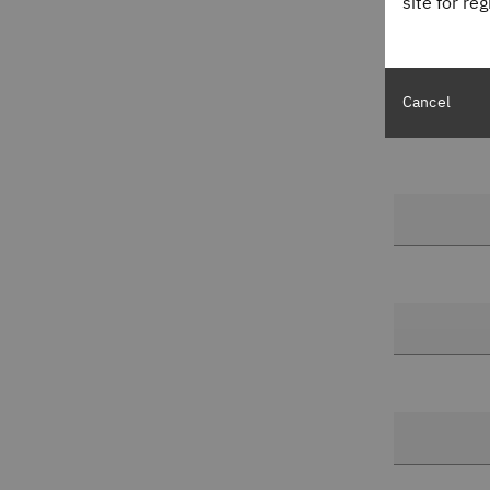
site for re
لخبراء
دمة رسائل
Cancel