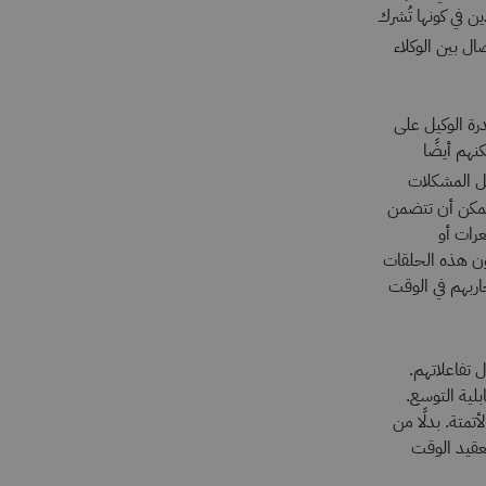
ن في كونها تُشرك
ل بين الوكلاء
رة الوكيل على
نهم أيضًا
حل المشكلات
يمكن أن تتضمن
رات أو
ون هذه الحلقات
اربهم في الوقت
 تفاعلاتهم.
بلية التوسع.
تمتة. بدلًا من
تعقيد الوقت