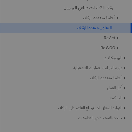
وكلاء الذكاء الاصطناعي الهرميون
أنظمة متعددة الوكلاء
التعاون متعدد الوكلاء
ReAct
ReWOO
البروتوكولات
دورة الحياة والعمليات التشغيلية
أنظمة متعددة الوكلاء
أُطر العمل
الحوكمة
التوليد المعزّز بالاسترجاع القائم على الوكلاء
حالات الاستخدام والتطبيقات