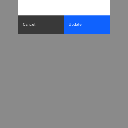
Cancel
Update