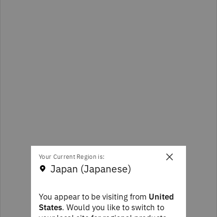
×
Your Current Region is:
Japan (Japanese)
You appear to be visiting from
United
States
. Would you like to switch to