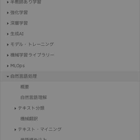
半教師あり学習
強化学習
深層学習
生成AI
モデル・トレーニング
機械学習ライブラリー
MLOps
自然言語処理
概要
自然言語理解
テキスト分類
機械翻訳
テキスト・マイニング