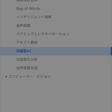
単語埋め込み
Bag-of-Words
インテリジェント検索
音声認識
ステミングとレマタイゼーション
テキスト要約
対話型AI
対話型の分析
自然言語生成
コンピューター・ビジョン