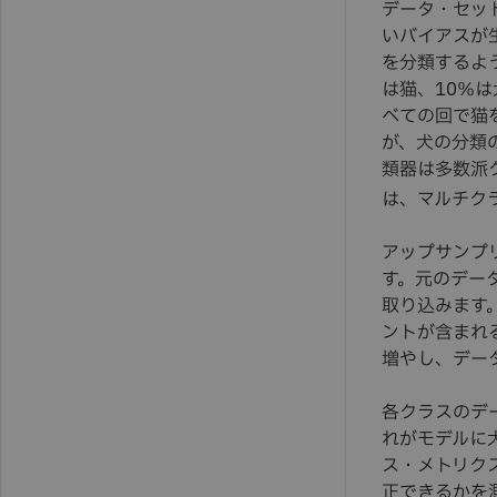
データ・セッ
いバイアスが
を分類するよ
は猫、10％
べての回で猫
が、犬の分類
類器は多数派
は、マルチク
アップサンプ
す。元のデー
取り込みます
ントが含まれ
増やし、デー
各クラスのデ
れがモデルに
ス・メトリク
正できるかを