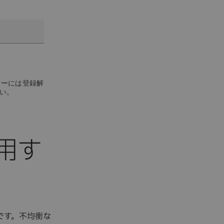
ターには登録解
い。
用す
です。不均衡な