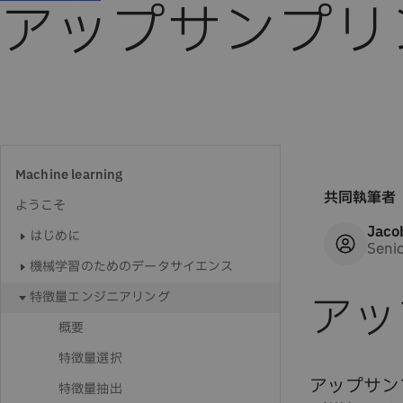
アップサンプリ
Machine learning
共同執筆者
ようこそ
Jaco
はじめに
Senio
機械学習のためのデータサイエンス
アッ
特徴量エンジニアリング
概要
特徴量選択
アップサン
特徴量抽出