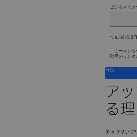
ビジネス用メ
*印は必須項
ニュースレタ
除用のリンク
登録
アッ
る理
アップサンプ