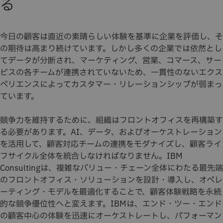
る
今日の顧客は直近の素晴らしい体験を基準に企業を評価し、そ
の期待は高まり続けています。しかし多くの企業では依然とし
てデータが分断され、マーケティング、営業、コマース、サー
ビスの各チームが連携されていないため、一貫性のないエクス
ペリエンスによってカスタマー・リレーションシップが弱まっ
ています。
競争力を維持するために、組織はフロントオフィスを再構築す
る必要があります。AI、データ、およびオーケストレーション
を活用して、顧客対応チームの連携をモダナイズし、顧客ライ
フサイクル全体を統合しなければなりません。IBM
Consultingは、複雑なバリュー・チェーン全体にわたる最先端
のフロントオフィス・ソリューションを設計・導入し、オペレ
ーティング・モデルを最適化することで、顧客体験戦略を永続
的な競争優位性へと変えます。IBMは、エンド・ツー・エンド
の顧客中心の体験を迅速にオーケストレートし、パフォーマン