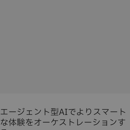
エージェント型AIでよりスマート
な体験をオーケストレーションす