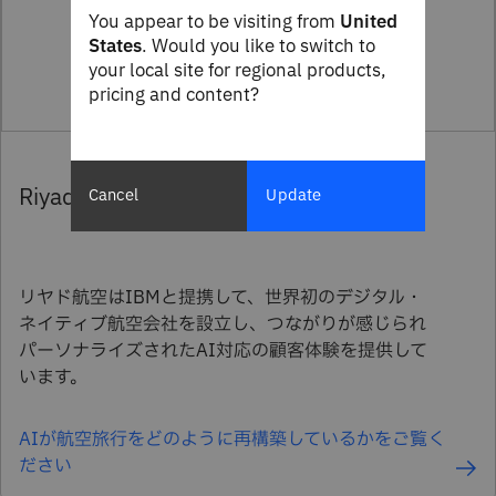
You appear to be visiting from
United
States
. Would you like to switch to
your local site for regional products,
pricing and content?
Riyadh Air
Cancel
Update
リヤド航空はIBMと提携して、世界初のデジタル・
ネイティブ航空会社を設立し、つながりが感じられ
パーソナライズされたAI対応の顧客体験を提供して
います。
AIが航空旅行をどのように再構築しているかをご覧く
ださい