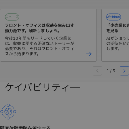
ニュース
Webinar
フロント・オフィスは収益を生み出す
「小売業にお
動力源です。刷新しましょう。
を見る
今後10年間をリードしていく企業に
AIがショ
は、収益に関する明確なストーリーが
の期待をい
必要であり、それはフロント・オフィ
します。
スから始まります。
顧客体験戦略を策定する